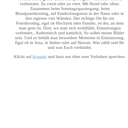
verheiratet. Zu zweit oder zu viert. Mit Hund oder ohne.
Zusammen beim Sonntagsspaziergang, beim
Brautpaarshooting, auf Entdeckungstour in der Natur oder in
den eigenen vier Wänden. Der richtige Ort für ein
Fotoshooting, egal ob Hochzeit oder Familie, ist der, an dem
man gern ist. Dort, wo man sich wohlfühlt, Erinnerungen
verbindet.. Authentisch und natürlich. So sollen meine Bilder
sein. Und so behält man besondere Momente in Erinnnerung.
Egal ob in Jena, in Italien oder auf Hawaii. Was zählt seid Ihr
und was Euch verbindet.
Klickt auf
Kontakt
und lasst uns über eure Vorhaben sprechen.