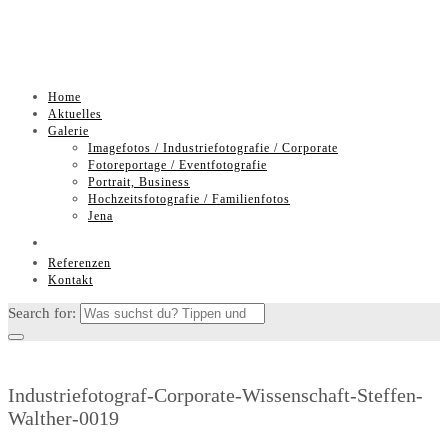
Skip
Home
to
Aktuelles
content
Galerie
Imagefotos / Industriefotografie / Corporate
Fotoreportage / Eventfotografie
Portrait, Business
Hochzeitsfotografie / Familienfotos
Jena
Referenzen
Kontakt
Search for:
Industriefotograf-Corporate-Wissenschaft-Steffen-
Walther-0019